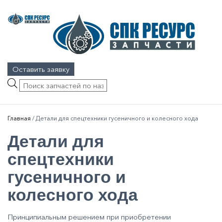
Оставить заявку
Поиск
товаров
Главная
/
Детали для спецтехники гусеничного и колесного хода
Детали для
спецтехники
гусеничного и
колесного хода
Принципиальным решением при приобретении