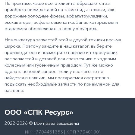
По практике, чаще всего клиенты обращаются за
приобретением деталей на такие виды техники, как
дорожные холодные фрезы, асфальтоукладчики,
экскаваторы, асфальтовые катки. Запас которых мы и
стараемся обеспечивать в первую очередь.
Номенклатура запчастей этой и другой техники весьма
широка. Поэтому зайдите в наш
каталог
, выберите
производителя и посмотрите наличие интересующих
вас запчастей и деталей для спецтехники с ходовым
колесным или гусеничным приводом. Тут же можно
сделать ценовой запрос. Если у нас чего-то не
найдется в наличии, мы постараемся оперативно
подыскать необходимые запчасти по приемлемой для
вас цене.
OOO «СПК Ресурс»
2022-2026 © Все права защищены
ИНН 7704451355 | КПП 770401001