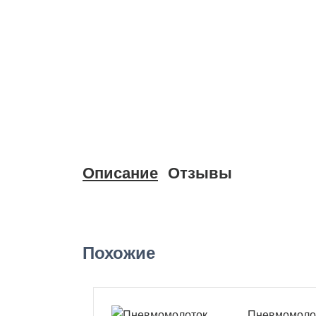
Описание
Отзывы
Похожие
Пневмомолот