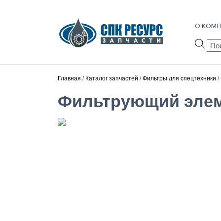
О КОМП
Пои
тов
Главная
/
Каталог запчастей
/
Фильтры для спецтехники
/
Фильтрующий эле