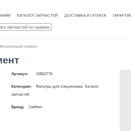
АНИИ
КАТАЛОГ ЗАПЧАСТЕЙ
ДОСТАВКА И ОПЛАТА
ГАРАНТИ
ск
аров
Фильтрующий элемент
мент
Артикул:
10802779
Категория:
Фильтры для спецтехники
,
Каталог
запчастей
Бренд:
Liebherr