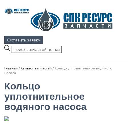
Оставить заявку
Поиск
товаров
Главная
/
Каталог запчастей
/
Кольцо уплотнительное водяного
насоса
Кольцо
уплотнительное
водяного насоса