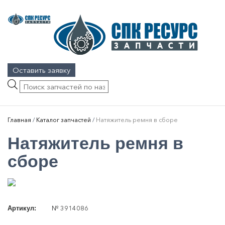
Оставить заявку
Поиск
товаров
Главная
/
Каталог запчастей
/
Натяжитель ремня в сборе
Натяжитель ремня в
сборе
№ 3914086
Артикул: