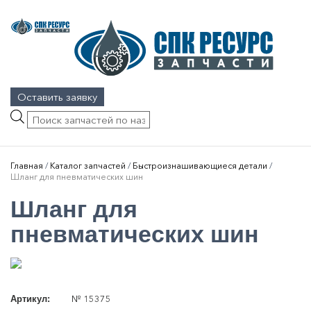
Оставить заявку
Поиск
товаров
Главная
/
Каталог запчастей
/
Быстроизнашивающиеся детали
/
Шланг для пневматических шин
Шланг для
пневматических шин
№ 15375
Артикул: