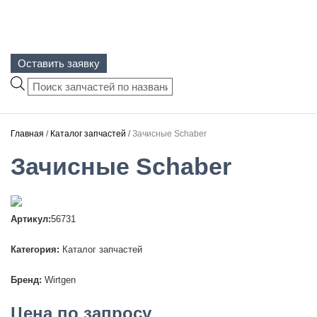
Оставить заявку
Поиск
товаров
Главная
/
Каталог запчастей
/
Зачисные Schaber
Зачисные Schaber
Артикул:
56731
Категория:
Каталог запчастей
Бренд:
Wirtgen
Цена по запросу