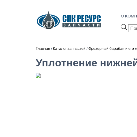
О КОМП
Пои
тов
Главная
/
Каталог запчастей
/
Фрезерный барабан и его 
Уплотнение нижней