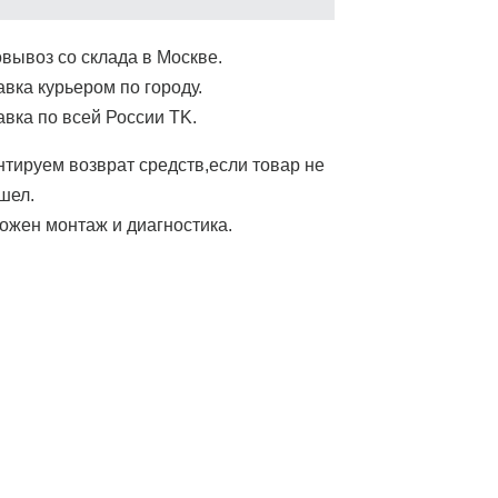
вывоз со склада в Москве.
авка курьером по городу.
авка по всей России ТK.
нтируем возврат средств,если товар не
шел.
ожен монтаж и диагностика.