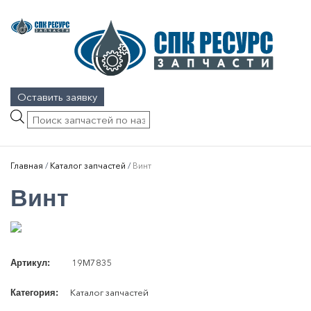
Оставить заявку
Поиск
товаров
Главная
/
Каталог запчастей
/
Винт
Винт
19M7835
Артикул:
Каталог запчастей
Категория: