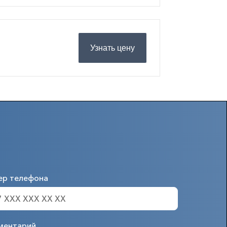
Узнать цену
ер телефона
ментарий