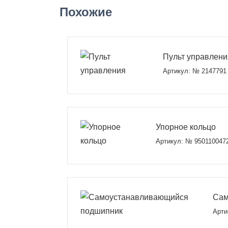
Похожие
Пульт управлени
Артикул: № 2147791
Упорное кольцо
Артикул: № 950110047
Сам
Арти