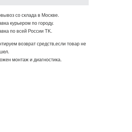
вывоз со склада в Москве.
авка курьером по городу.
авка по всей России ТK.
нтируем возврат средств,если товар не
шел.
ожен монтаж и диагностика.