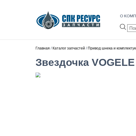
О КОМП
Пои
тов
Главная
/
Каталог запчастей
/
Привод шнека и комплект
Звездочка VOGELE