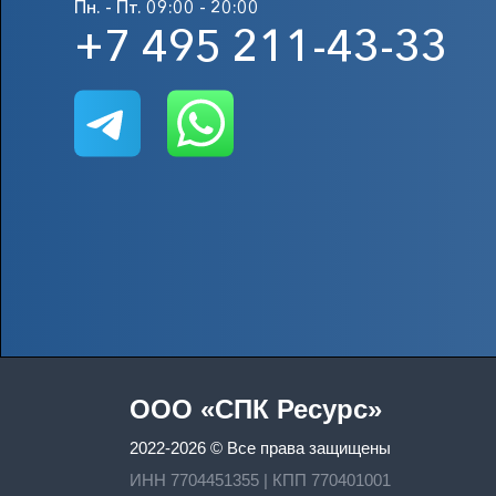
Пн. - Пт. 09:00 - 20:00
+7 495 211-43-33
OOO «СПК Ресурс»
2022-2026 © Все права защищены
ИНН 7704451355 | КПП 770401001