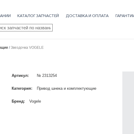
АНИИ
КАТАЛОГ ЗАПЧАСТЕЙ
ДОСТАВКА И ОПЛАТА
ГАРАНТИ
ск
аров
ующие
/
Звездочка VOGELE
Артикул:
№ 2313254
Категория:
Привод шнека и комплектующие
Бренд:
Vogele